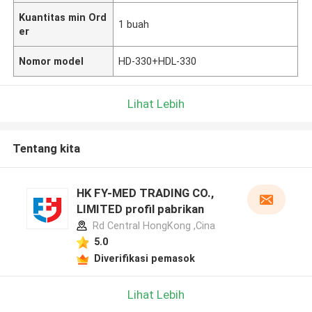
Kuantitas min Ord
1 buah
er
Nomor model
HD-330+HDL-330
Lihat Lebih
Tentang kita
HK FY-MED TRADING CO.,
LIMITED profil pabrikan
Rd Central HongKong ,Cina
5.0
Diverifikasi pemasok
Lihat Lebih