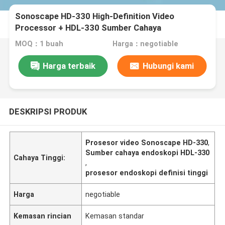
Sonoscape HD-330 High-Definition Video
Processor + HDL-330 Sumber Cahaya
MOQ：1 buah
Harga：negotiable
Harga terbaik
Hubungi kami
DESKRIPSI PRODUK
Prosesor video Sonoscape HD-330
,
Sumber cahaya endoskopi HDL-330
Cahaya Tinggi:
,
prosesor endoskopi definisi tinggi
Harga
negotiable
Kemasan rincian
Kemasan standar