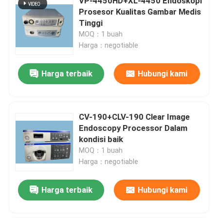
VP-4450HD+XL-4450 Endoskopi
Prosesor Kualitas Gambar Medis
Tinggi
MOQ：1 buah
Harga：negotiable
Harga terbaik
Hubungi kami
CV-190+CLV-190 Clear Image
Endoscopy Processor Dalam
kondisi baik
MOQ：1 buah
Harga：negotiable
Harga terbaik
Hubungi kami