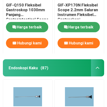
GIF-Q150 Fleksibel
GIF-XP170N Fleksibel
Gastroskop 1030mm
Scope 2.2mm Saluran
Panjang
Instrumen Fleksibel
Gastrointestinal Scope
Gastroskopi
210 derajat Angulasi
Harga terbaik
Harga terbaik
Hubungi kami
Hubungi kami
Endoskopi Kaku
(87)