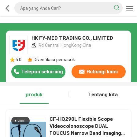
HK FY-MED TRADING CO., LIMITED
Rd Central HongKong,Cina
5.0
Diverifikasi pemasok
Telepon sekarang
Hubungi kami
produk
Tentang kita
CF-HQ290L Flexible Scope
Videocolonoscope DUAL
FOUCUS Narrow Band Imaging