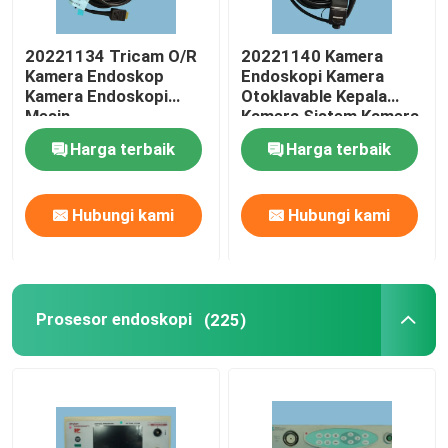
20221134 Tricam O/R
20221140 Kamera
Kamera Endoskop
Endoskopi Kamera
Kamera Endoskopi
Otoklavable Kepala
Mesin
Kamera Sistem Kamera
Medis
Harga terbaik
Harga terbaik
Hubungi kami
Hubungi kami
Prosesor endoskopi
(225)