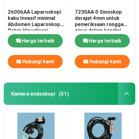
26006AA Laparoskopi
7230AA 0 Sinoskop
kaku Invasif minimal
derajat 4mm untuk
Abdomen Laparoskopi
pemeriksaan rongga
Pelvis Visualisasi
sinus dalam kondisi
baik
Harga terbaik
Harga terbaik
Hubungi kami
Hubungi kami
Kamera endoskopi
(51)