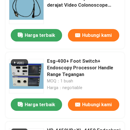
derajat Video Colonoscope
Endoskop Medis
Harga terbaik
Hubungi kami
Esg-400+ Foot Switch+
Endoscopy Processor Handle
Range Tegangan
MOQ：1 buah
Harga：negotiable
Harga terbaik
Hubungi kami