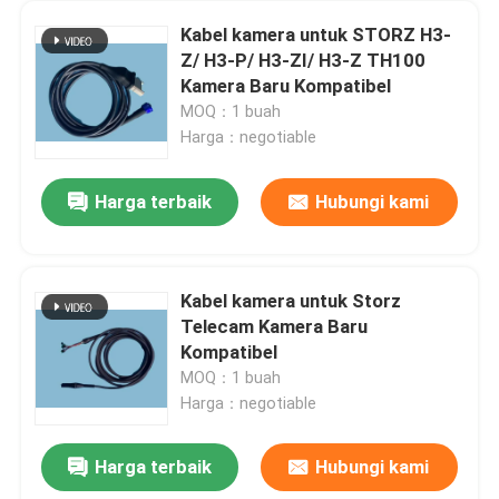
Kabel kamera untuk STORZ H3-
Z/ H3-P/ H3-ZI/ H3-Z TH100
Kamera Baru Kompatibel
MOQ：1 buah
Harga：negotiable
Harga terbaik
Hubungi kami
Kabel kamera untuk Storz
Telecam Kamera Baru
Rumah
Kompatibel
MOQ：1 buah
Harga：negotiable
Produk
Harga terbaik
Hubungi kami
8.5mm suku cadang endoskopi kaku A42011A Inner Endoscope Sheath
Video