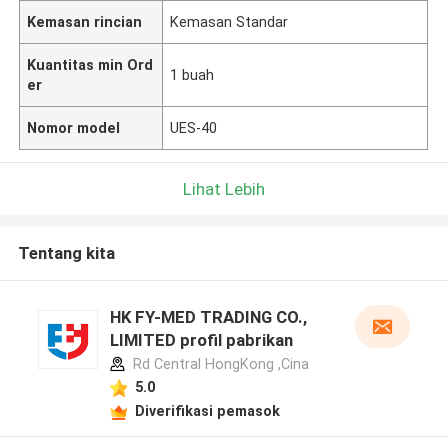
Kemasan rincian
Kemasan Standar
Kuantitas min Ord
1 buah
er
Nomor model
UES-40
Lihat Lebih
Tentang kita
HK FY-MED TRADING CO.,
LIMITED profil pabrikan
Rd Central HongKong ,Cina
5.0
Diverifikasi pemasok