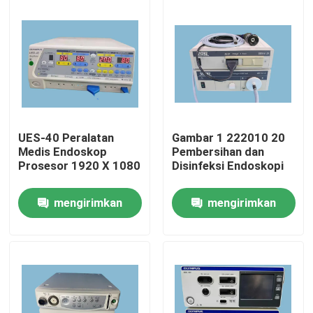
UES-40 Peralatan
Gambar 1 222010 20
Medis Endoskop
Pembersihan dan
Prosesor 1920 X 1080
Disinfeksi Endoskopi
mengirimkan
mengirimkan
Rumah
permintaan
permintaan
Produk
Video