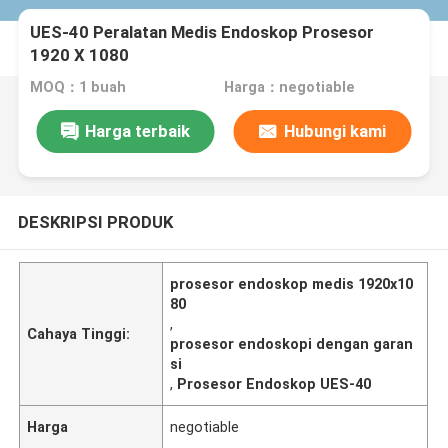
UES-40 Peralatan Medis Endoskop Prosesor
1920 X 1080
MOQ：1 buah
Harga：negotiable
Harga terbaik
Hubungi kami
DESKRIPSI PRODUK
prosesor endoskop medis 1920x10
80
,
Cahaya Tinggi:
prosesor endoskopi dengan garan
si
,
Prosesor Endoskop UES-40
Harga
negotiable