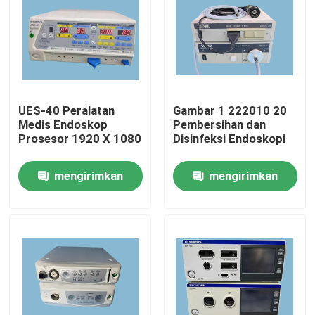
UES-40 Peralatan
Gambar 1 222010 20
Medis Endoskop
Pembersihan dan
Prosesor 1920 X 1080
Disinfeksi Endoskopi
mengirimkan
mengirimkan
permintaan
permintaan
Rumah
Produk
Video