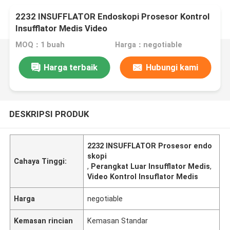
2232 INSUFFLATOR Endoskopi Prosesor Kontrol
Insufflator Medis Video
MOQ：1 buah
Harga：negotiable
Harga terbaik
Hubungi kami
DESKRIPSI PRODUK
2232 INSUFFLATOR Prosesor endo
skopi
Cahaya Tinggi:
,
Perangkat Luar Insufflator Medis
,
Video Kontrol Insuflator Medis
Harga
negotiable
Kemasan rincian
Kemasan Standar