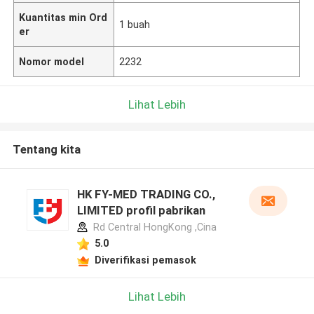
Kuantitas min Ord
1 buah
er
Nomor model
2232
Lihat Lebih
Tentang kita
HK FY-MED TRADING CO.,
LIMITED profil pabrikan
Rd Central HongKong ,Cina
5.0
Diverifikasi pemasok
Lihat Lebih