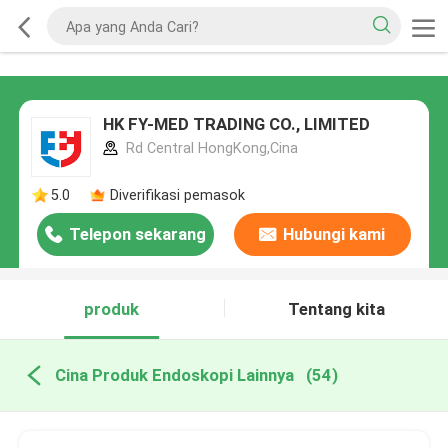
HK FY-MED TRADING CO., LIMITED
Rd Central HongKong,Cina
5.0
Diverifikasi pemasok
Telepon sekarang
Hubungi kami
produk
Tentang kita
Cina Produk Endoskopi Lainnya
(54)