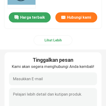
Endoskopi Kaku
Harga terbaik
Hubungi kami
Kamera endoskopi
Lihat Lebih
Prosesor endoskopi
Bagian Endoskop Fleksibel
Tinggalkan pesan
Kami akan segera menghubungi Anda kembali!
Bagian Endoskopi kaku
Kabel endoskop
Perbaikan Endoskopi Fleksibel