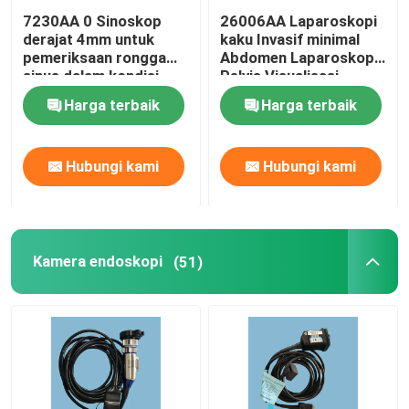
7230AA 0 Sinoskop
26006AA Laparoskopi
derajat 4mm untuk
kaku Invasif minimal
pemeriksaan rongga
Abdomen Laparoskopi
sinus dalam kondisi
Pelvis Visualisasi
baik
Harga terbaik
Harga terbaik
Hubungi kami
Hubungi kami
Kamera endoskopi
(51)