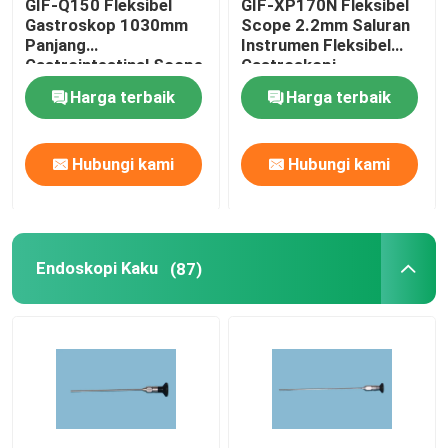
GIF-Q150 Fleksibel
GIF-XP170N Fleksibel
Gastroskop 1030mm
Scope 2.2mm Saluran
Panjang
Instrumen Fleksibel
Gastrointestinal Scope
Gastroskopi
210 derajat Angulasi
Harga terbaik
Harga terbaik
Hubungi kami
Hubungi kami
Endoskopi Kaku
(87)