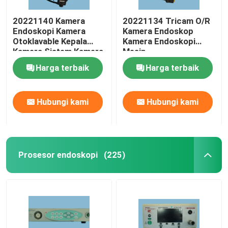
20221140 Kamera
20221134 Tricam O/R
Endoskopi Kamera
Kamera Endoskop
Otoklavable Kepala
Kamera Endoskopi
Kamera Sistem Kamera
Mesin
Medis
Harga terbaik
Harga terbaik
Hubungi kami
Hubungi kami
Prosesor endoskopi
(225)