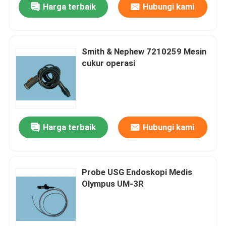
Harga terbaik
Hubungi kami
Smith & Nephew 7210259 Mesin
cukur operasi
Harga terbaik
Hubungi kami
Rumah
Probe USG Endoskopi Medis
Olympus UM-3R
Produk
Video