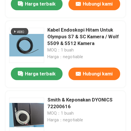
Harga terbaik
Hubungi kami
Kabel Endoskopi Hitam Untuk
Olympus S7 & SC Kamera / Wolf
5509 & 5512 Kamera
MOQ：1 buah
Harga：negotiable
Harga terbaik
Hubungi kami
Rumah
Smith & Keponakan DYONICS
72200616
Produk
MOQ：1 buah
Harga：negotiable
Video