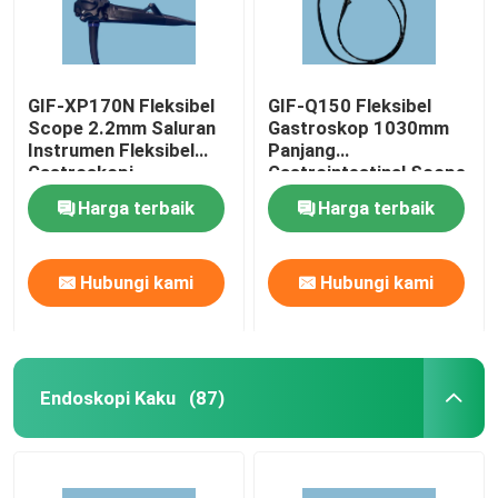
GIF-XP170N Fleksibel
GIF-Q150 Fleksibel
Scope 2.2mm Saluran
Gastroskop 1030mm
Instrumen Fleksibel
Panjang
Gastroskopi
Gastrointestinal Scope
210 derajat Angulasi
Harga terbaik
Harga terbaik
Hubungi kami
Hubungi kami
Endoskopi Kaku
(87)