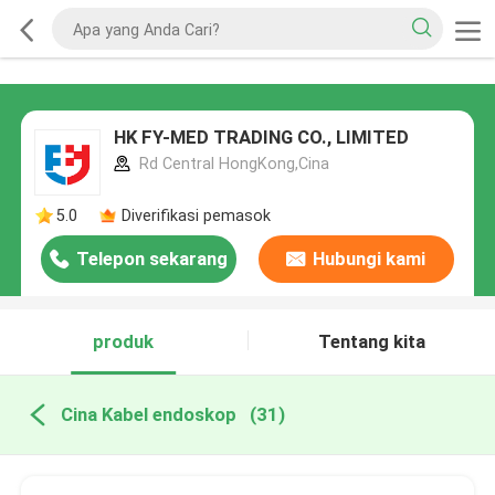
HK FY-MED TRADING CO., LIMITED
Rd Central HongKong,Cina
5.0
Diverifikasi pemasok
Telepon sekarang
Hubungi kami
produk
Tentang kita
Cina Kabel endoskop
(31)