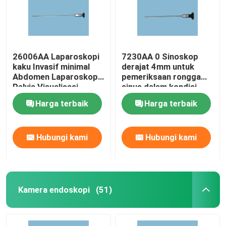
26006AA Laparoskopi
7230AA 0 Sinoskop
kaku Invasif minimal
derajat 4mm untuk
Abdomen Laparoskopi
pemeriksaan rongga
Pelvis Visualisasi
sinus dalam kondisi
baik
Harga terbaik
Harga terbaik
Hubungi kami
Hubungi kami
Kamera endoskopi
(51)