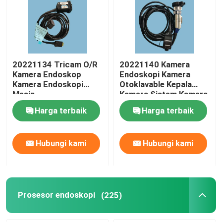
20221134 Tricam O/R
20221140 Kamera
Kamera Endoskop
Endoskopi Kamera
Kamera Endoskopi
Otoklavable Kepala
Mesin
Kamera Sistem Kamera
Medis
Harga terbaik
Harga terbaik
Hubungi kami
Hubungi kami
Prosesor endoskopi
(225)