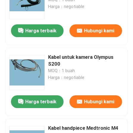
Harga：negotiable
Perbaikan Endoskopi kaku
Harga terbaik
Hubungi kami
Perbaikan Kamera Endoskopi
Perbaikan Laparoskopi
Kabel untuk kamera Olympus
S200
Perbaikan Prosesor Endoskopi
MOQ：1 buah
Harga：negotiable
Produk Endoskopi Lainnya
Harga terbaik
Hubungi kami
Kabel handpiece Medtronic M4