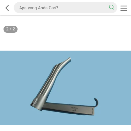
2
/
2