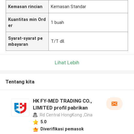
Kemasan rincian
Kemasan Standar
Kuantitas min Ord
1 buah
er
Syarat-syarat pe
T/T dll.
mbayaran
Lihat Lebih
Tentang kita
HK FY-MED TRADING CO.,
LIMITED profil pabrikan
Rd Central HongKong ,Cina
5.0
Diverifikasi pemasok