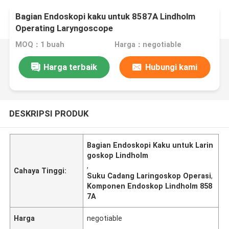
Bagian Endoskopi kaku untuk 8587A Lindholm
Operating Laryngoscope
MOQ：1 buah
Harga：negotiable
Harga terbaik
Hubungi kami
DESKRIPSI PRODUK
Bagian Endoskopi Kaku untuk Larin
goskop Lindholm
,
Cahaya Tinggi:
Suku Cadang Laringoskop Operasi
,
Komponen Endoskop Lindholm 858
7A
Harga
negotiable