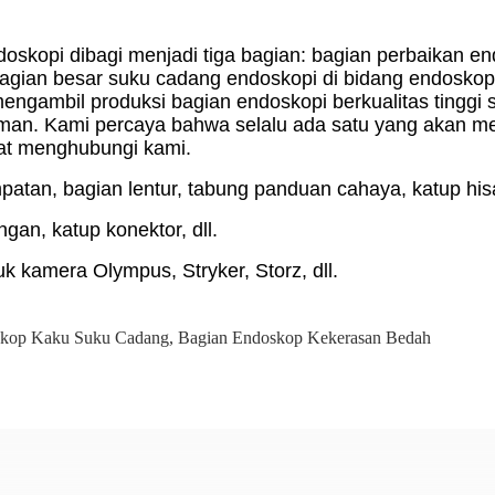
skopi dibagi menjadi tiga bagian: bagian perbaikan end
agian besar suku cadang endoskopi di bidang endosko
mengambil produksi bagian endoskopi berkualitas tinggi 
n. Kami percaya bahwa selalu ada satu yang akan me
pat menghubungi kami.
atan, bagian lentur, tabung panduan cahaya, katup hisap
gan, katup konektor, dll.
k kamera Olympus, Stryker, Storz, dll.
skop Kaku Suku Cadang
,
Bagian Endoskop Kekerasan Bedah