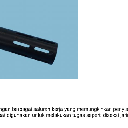
engan berbagai saluran kerja yang memungkinkan penyisi
pat digunakan untuk melakukan tugas seperti diseksi jar