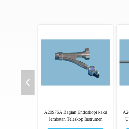
A20976A Bagian Endoskopi kaku
A2
Jembatan Teleskop Instrumen
U
Urologi