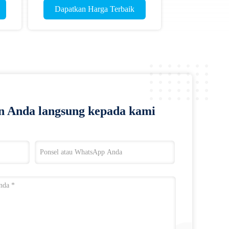
Dapatkan Harga Terbaik
n Anda langsung kepada kami