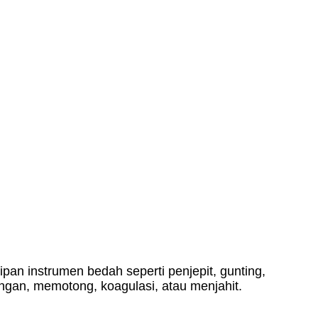
pan instrumen bedah seperti penjepit, gunting,
ingan, memotong, koagulasi, atau menjahit.