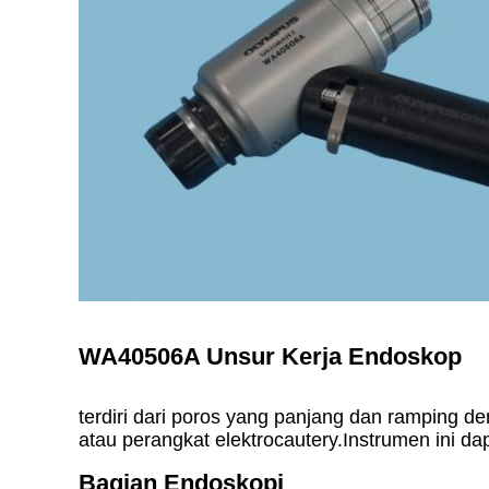
WA40506A Unsur Kerja Endoskop
terdiri dari poros yang panjang dan ramping d
atau perangkat elektrocautery.Instrumen ini da
Bagian Endoskopi