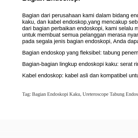
Bagian dari perusahaan kami dalam bidang endo
kaku, dan kabel endoskop,yang mencakup seb
dari bagian perbaikan endoskopi, kami selalu 
untuk membuat semua pelanggan merasa nyama
pada segala jenis bagian endoskopi, Anda da
Bagian endoskop yang fleksibel: tabung penemp
Bagian-bagian lingkup endoskopi kaku: serat rin
Kabel endoskop: kabel asli dan kompatibel untu
Tag:
Bagian Endoskopi Kaku
,
Ureteroscope Tabung Endo