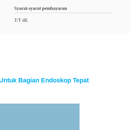
Syarat-syarat pembayaran
T/T dll.
Untuk Bagian Endoskop Tepat