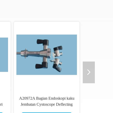
A20972A Bagian Endoskopi kaku
ri
Jembatan Cystoscope Deflecting
Double Channel