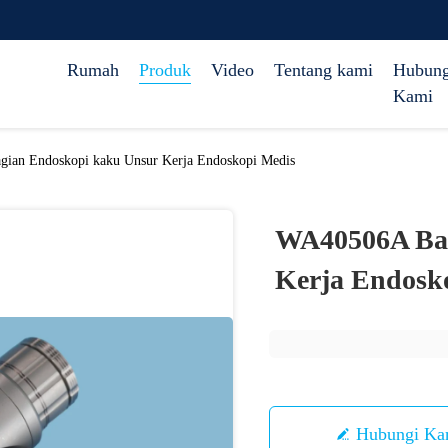
Rumah
Produk
Video
Tentang kami
Hubung
Kami
ian Endoskopi kaku Unsur Kerja Endoskopi Medis
WA40506A Bag
Kerja Endosk
Hubungi Ka