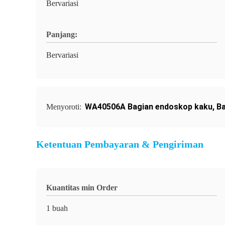
Bervariasi
Panjang:
Bervariasi
WA40506A Bagian endoskop kaku
,
Ba
Menyoroti:
Ketentuan Pembayaran & Pengiriman
Kuantitas min Order
1 buah