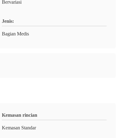
Bervariasi
Jenis:
Bagian Medis
Kemasan rincian
Kemasan Standar