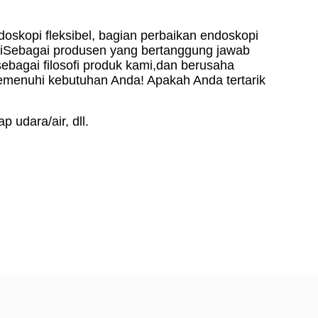
oskopi fleksibel, bagian perbaikan endoskopi
piSebagai produsen yang bertanggung jawab
sebagai filosofi produk kami,dan berusaha
menuhi kebutuhan Anda! Apakah Anda tertarik
 udara/air, dll.