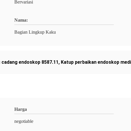
Bervariasi
Nama:
Bagian Lingkup Kaku
 cadang endoskop 8587.11
,
Katup perbaikan endoskop med
Harga
negotiable