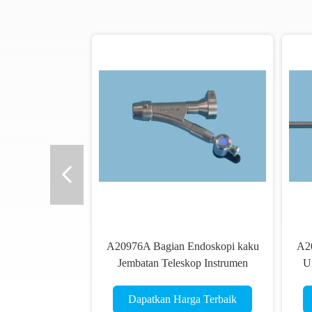
A20976A Bagian Endoskopi kaku
A2
Jembatan Teleskop Instrumen
U
Urologi
Dapatkan Harga Terbaik