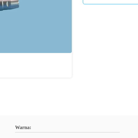
Warna: