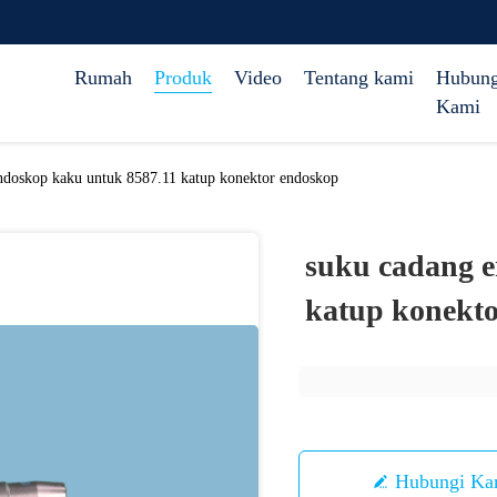
Rumah
Produk
Video
Tentang kami
Hubung
Kami
ndoskop kaku untuk 8587.11 katup konektor endoskop
suku cadang e
katup konekt
Hubungi Ka