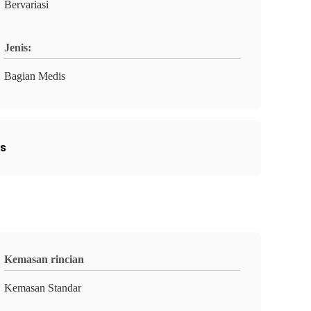
Bervariasi
Jenis:
Bagian Medis
is
Kemasan rincian
Kemasan Standar