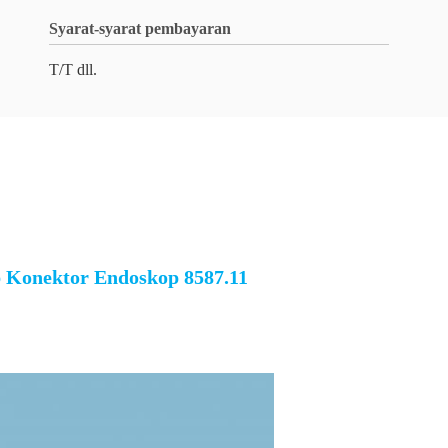
Syarat-syarat pembayaran
T/T dll.
 Konektor Endoskop 8587.11