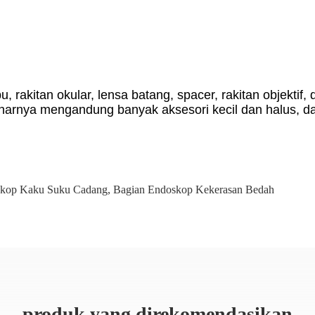
, rakitan okular, lensa batang, spacer, rakitan objektif, 
arnya mengandung banyak aksesori kecil dan halus, dan
skop Kaku Suku Cadang
,
Bagian Endoskop Kekerasan Bedah
produk yang direkomendasikan