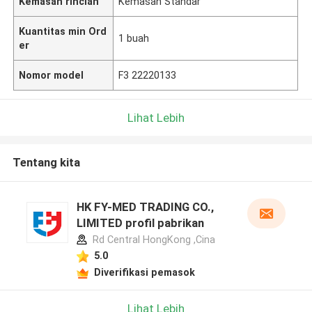
Kemasan rincian
Kemasan Standar
Kuantitas min Ord
1 buah
er
Nomor model
F3 22220133
Lihat Lebih
Tentang kita
HK FY-MED TRADING CO.,
LIMITED profil pabrikan
Rd Central HongKong ,Cina
5.0
Diverifikasi pemasok
Lihat Lebih