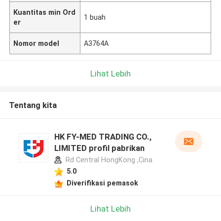
Kuantitas min Ord
1 buah
er
Nomor model
A3764A
Lihat Lebih
Tentang kita
HK FY-MED TRADING CO.,
LIMITED profil pabrikan
Rd Central HongKong ,Cina
5.0
Diverifikasi pemasok
Lihat Lebih