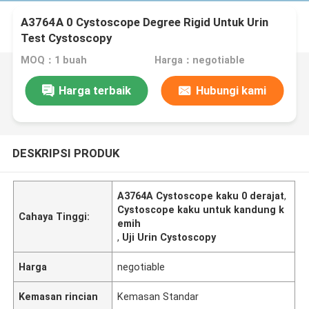
A3764A 0 Cystoscope Degree Rigid Untuk Urin
Test Cystoscopy
MOQ：1 buah
Harga：negotiable
Harga terbaik
Hubungi kami
DESKRIPSI PRODUK
A3764A Cystoscope kaku 0 derajat
,
Cystoscope kaku untuk kandung k
Cahaya Tinggi:
emih
,
Uji Urin Cystoscopy
Harga
negotiable
Kemasan rincian
Kemasan Standar