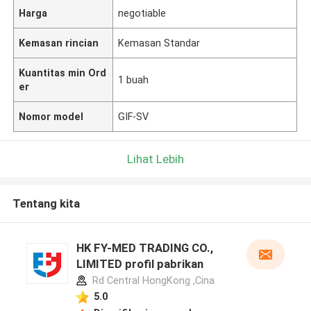
Harga
negotiable
Kemasan rincian
Kemasan Standar
Kuantitas min Ord
1 buah
er
Nomor model
GIF-SV
Lihat Lebih
Tentang kita
HK FY-MED TRADING CO.,
LIMITED profil pabrikan
Rd Central HongKong ,Cina
5.0