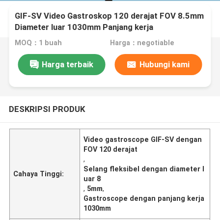
GIF-SV Video Gastroskop 120 derajat FOV 8.5mm
Diameter luar 1030mm Panjang kerja
MOQ：1 buah
Harga：negotiable
Harga terbaik
Hubungi kami
DESKRIPSI PRODUK
Video gastroscope GIF-SV dengan
FOV 120 derajat
,
Selang fleksibel dengan diameter l
Cahaya Tinggi:
uar 8
,
5mm
,
Gastroscope dengan panjang kerja
1030mm